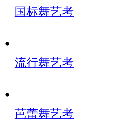
国标舞艺考
流行舞艺考
芭蕾舞艺考